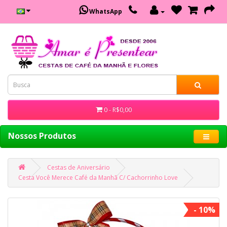
WhatsApp
0 - R$0,00
Nossos Produtos
Cestas de Aniversário
Cesta Você Merece Café da Manhã C/ Cachorrinho Love
- 10%