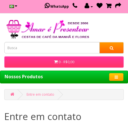
WhatsApp
0 - R$0,00
Nossos Produtos
Entre em contato
Entre em contato