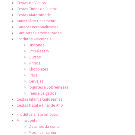
Cestas de Vinhos
Cestas Times de Futebol
Cestas Maternidade
Aniversário Casamento
Canecas Personalizadas
Camisetas Personalizadas
Produtos Adicionais
Biscoitos
Embalagem
Outros
Vinhos
Chocolates
Frios
Cervejas
Iogurtes e Sobremesas
Pães e Salgados
Cestas Infantis Guloseimas
Cestas Natal e Final de Ano
Produtos em promoção
Minha conta
Detalhes da conta
Modificar senha