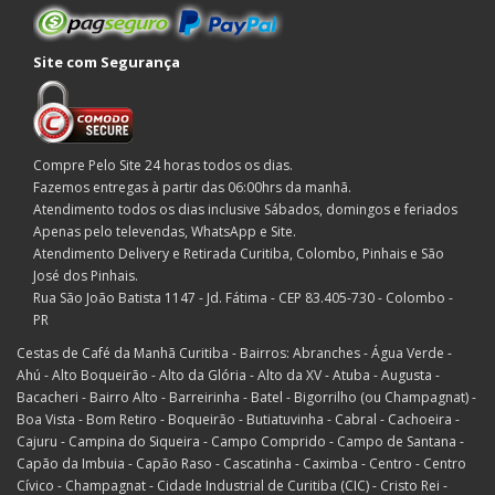
Site com Segurança
Compre Pelo Site 24 horas todos os dias.
Fazemos entregas à partir das 06:00hrs da manhã.
Atendimento todos os dias inclusive Sábados, domingos e feriados
Apenas pelo televendas, WhatsApp e Site.
Atendimento Delivery e Retirada Curitiba, Colombo, Pinhais e São
José dos Pinhais.
Rua São João Batista 1147 - Jd. Fátima - CEP 83.405-730 - Colombo -
PR
Cestas de Café da Manhã Curitiba - Bairros: Abranches - Água Verde -
Ahú - Alto Boqueirão - Alto da Glória - Alto da XV - Atuba - Augusta -
Bacacheri - Bairro Alto - Barreirinha - Batel - Bigorrilho (ou Champagnat) -
Boa Vista - Bom Retiro - Boqueirão - Butiatuvinha - Cabral - Cachoeira -
Cajuru - Campina do Siqueira - Campo Comprido - Campo de Santana -
Capão da Imbuia - Capão Raso - Cascatinha - Caximba - Centro - Centro
Cívico - Champagnat - Cidade Industrial de Curitiba (CIC) - Cristo Rei -