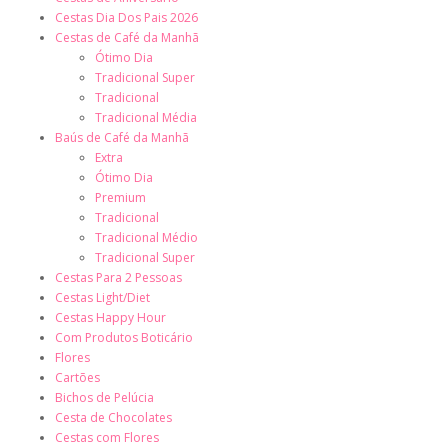
Cestas Dia Dos Pais 2026
Cestas de Café da Manhã
Ótimo Dia
Tradicional Super
Tradicional
Tradicional Média
Baús de Café da Manhã
Extra
Ótimo Dia
Premium
Tradicional
Tradicional Médio
Tradicional Super
Cestas Para 2 Pessoas
Cestas Light/Diet
Cestas Happy Hour
Com Produtos Boticário
Flores
Cartões
Bichos de Pelúcia
Cesta de Chocolates
Cestas com Flores