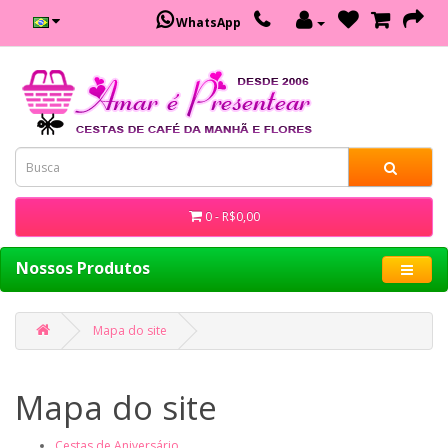
WhatsApp
0 - R$0,00
Nossos Produtos
Mapa do site
Mapa do site
Cestas de Aniversário