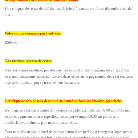
Para compras de cestas de café da manhã, brinde 1 caneca, conforme disponibilidade da
loja.
Valor compra minima para entrega:
R$99,90
Não fazemos reserva de cestas
Não reservamos produtos, pedidos que não for confirmado o pagamento em até 2 dias
será automaticamente cancelado. Exceto datas especiais, o pagamaneto deve ser realizado
logo após o pedido, por se tratar de itens exclusivos.
Certifique-se se a pessoa destinatária estará no local no Horário agendado:
A entrega será realizada dentro do horário solicitado, exemplo: das 09:00 as 10:00, não
sendo entregue em horário especifico, como por exemplo 09:30 em ponto, com
tolerância de 20 minutos para mais ou para menos.
Caso ninguém atenda no local da entrega dentro deste período o entregador ligara para o