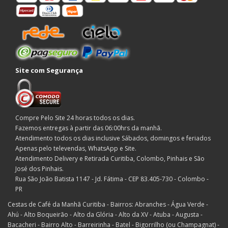
Site com Segurança
Compre Pelo Site 24 horas todos os dias.
Fazemos entregas à partir das 06:00hrs da manhã.
Atendimento todos os dias inclusive Sábados, domingos e feriados
Apenas pelo televendas, WhatsApp e Site.
Atendimento Delivery e Retirada Curitiba, Colombo, Pinhais e São
José dos Pinhais.
Rua São João Batista 1147 - Jd. Fátima - CEP 83.405-730 - Colombo -
PR
Cestas de Café da Manhã Curitiba - Bairros: Abranches - Água Verde -
Ahú - Alto Boqueirão - Alto da Glória - Alto da XV - Atuba - Augusta -
Bacacheri - Bairro Alto - Barreirinha - Batel - Bigorrilho (ou Champagnat) -