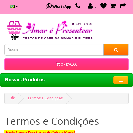
WhatsApp
0 - R$0,00
Nossos Produtos
Termos e Condições
Termos e Condições
Brinde Caneca Para Cestas de Café da Manhã