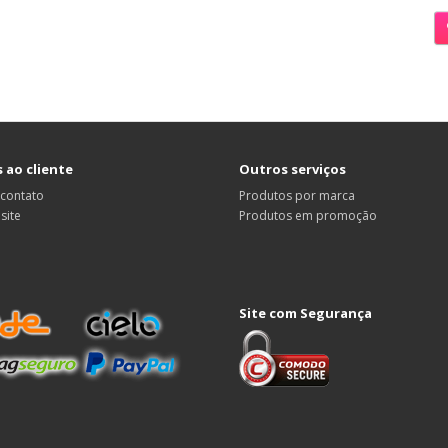
 ao cliente
Outros serviços
 contato
Produtos por marca
site
Produtos em promoção
Site com Segurança