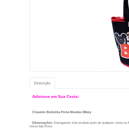
Descrição
Adicione em Sua Cesta:
Chaveiro Bolsinha Porta Moedas Mikey
Observações:
Entregamos este produto junto de qualquer cesta ou 
nossa loja física.