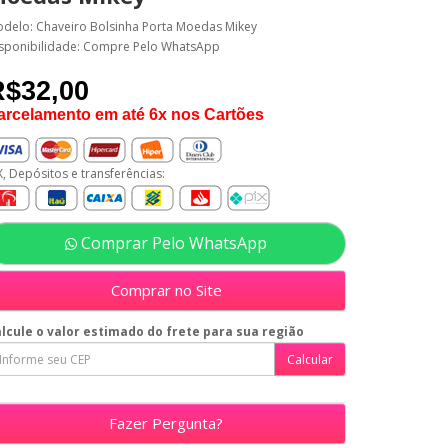
delo: Chaveiro Bolsinha Porta Moedas Mikey
sponibilidade: Compre Pelo WhatsApp
R$32,00
arcelamento em até 6x nos Cartões
X, Depósitos e transferências:
Comprar Pelo WhatsApp
Comprar no Site
lcule o valor estimado do frete para sua região
Fazer Pergunta?