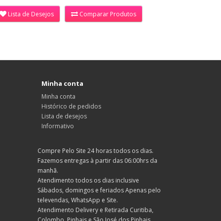
Lista de Desejos
Comparar Produtos
Minha conta
Minha conta
Histórico de pedidos
Lista de desejos
Informativo
Compre Pelo Site 24 horas todos os dias.
Fazemos entregas à partir das 06:00hrs da
manhã.
Atendimento todos os dias inclusive
Sábados, domingos e feriados Apenas pelo
televendas, WhatsApp e Site.
Atendimento Delivery e Retirada Curitiba,
Colombo, Pinhais e São José dos Pinhais.