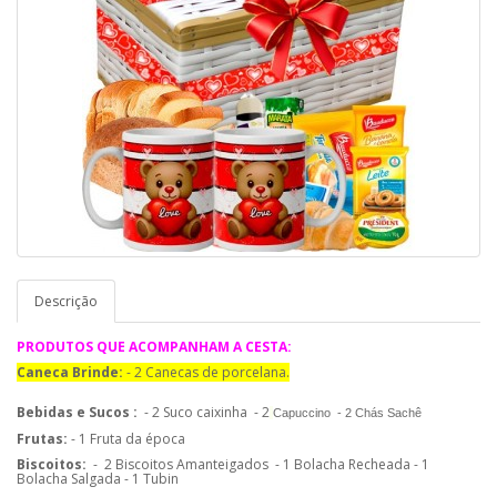
Descrição
PRODUTOS QUE ACOMPANHAM A CESTA:
Caneca Brinde:
- 2 Canecas de porcelana.
Bebidas e Sucos :
- 2 Suco caixinha
- 2
Capuccino
- 2 Chás Sachê
Frutas:
- 1 Fruta da época
Biscoitos:
-
2 Biscoitos Amanteigados
- 1 Bolacha Recheada - 1
Bolacha Salgada - 1 Tubin