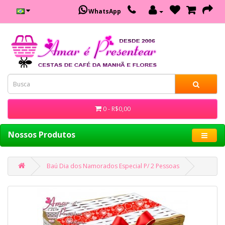
WhatsApp
0 - R$0,00
Nossos Produtos
Baú Dia dos Namorados Especial P/ 2 Pessoas