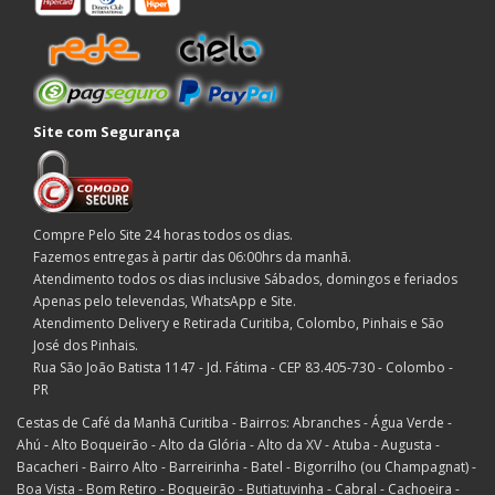
Site com Segurança
Compre Pelo Site 24 horas todos os dias.
Fazemos entregas à partir das 06:00hrs da manhã.
Atendimento todos os dias inclusive Sábados, domingos e feriados
Apenas pelo televendas, WhatsApp e Site.
Atendimento Delivery e Retirada Curitiba, Colombo, Pinhais e São
José dos Pinhais.
Rua São João Batista 1147 - Jd. Fátima - CEP 83.405-730 - Colombo -
PR
Cestas de Café da Manhã Curitiba - Bairros: Abranches - Água Verde -
Ahú - Alto Boqueirão - Alto da Glória - Alto da XV - Atuba - Augusta -
Bacacheri - Bairro Alto - Barreirinha - Batel - Bigorrilho (ou Champagnat) -
Boa Vista - Bom Retiro - Boqueirão - Butiatuvinha - Cabral - Cachoeira -