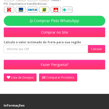
PIX, Depósitos e transferências:
Comprar Pelo WhatsApp
Comprar no Site
Calcule o valor estimado do frete para sua região
Fazer Pergunta?
Lista de Desejos
Comparar Produtos
Informações