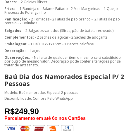
Doces:
- 2 Geleias Blister
Frios:
- 1 Bandeja de Salame Fatiado
- 2 Mini Margarinas - 1 Queijo
Processado Polenguinho
Panificação:
- 2 Torradas
- 2 Fatias de pão branco - 2
Fatias de pão
centeio - 2 Bolinhos
Salgados:
- 2 Salgados variados (Sfiras, pão de batata recheado)
Complementos:
- 2 Sachês de
açúcar - 2 Sachês de adoçante
Embalagem:
- 1 Baú 31x21x16cm
- 1 Pacote celofane
Decoração:
-
Laços
Observações:
- Na falta de qualquer item o mesmo será substituído
por outro de mesmo valor. Decoração pode conter alterações por se
tratar de artesanato.
Baú Dia dos Namorados Especial P/ 2
Pessoas
Modelo: Baú namorados Especial 2 pessoas
Disponibilidade: Compre Pelo WhatsApp
R$249,90
Parcelamento em até 6x nos Cartões